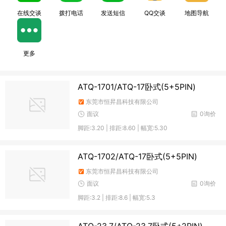
在线交谈
拨打电话
发送短信
QQ交谈
地图导航
更多
ATQ-1701/ATQ-17卧式(5+5PIN)
东莞市恒昇昌科技有限公司
面议
0询价
脚距:3.20 | 排距:8.60 | 幅宽:5.30
ATQ-1702/ATQ-17卧式(5+5PIN)
东莞市恒昇昌科技有限公司
面议
0询价
脚距:3.2 | 排距:8.6 | 幅宽:5.3