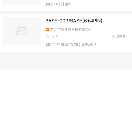
脚距:7.6 | 排距:5
BASE-003/BASE(6+4PIN)
东莞市恒昇昌科技有限公司
面议
0询价
脚距:2.50/5.00/3.75 | 排距:20.5