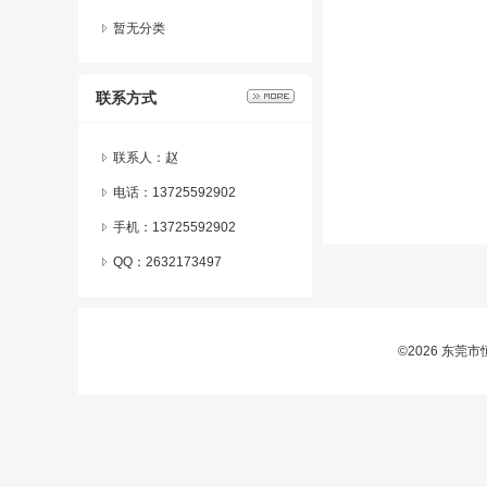
暂无分类
联系方式
联系人：赵
电话：13725592902
手机：13725592902
QQ：
2632173497
©2026 东